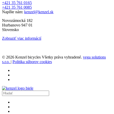
+421 35 761 0165
+421 35 761 0085
Napíšte nám:
kenzel@kenzel.sk
Novozámocká 182
Hurbanovo 947 01
Slovensko
Zobraziť viac informácií
© 2026 Kenzel bicycles Všetky práva vyhradené.
vega solutions
s.r.o.
|
Politika súborov cookies