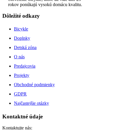
rokov ponúkajú vysokú domácu kvalitu.
Dôležité odkazy
Bicykle
Doplnky
Detská zóna
O nás
Predajcovia
Projekty
Obchodné podmienky
GDPR
Najčastejšie otázky
Kontaktné údaje
Kontaktujte nás: