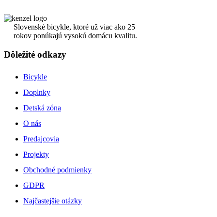
Slovenské bicykle, ktoré už viac ako 25
rokov ponúkajú vysokú domácu kvalitu.
Dôležité odkazy
Bicykle
Doplnky
Detská zóna
O nás
Predajcovia
Projekty
Obchodné podmienky
GDPR
Najčastejšie otázky