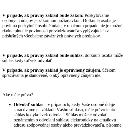
V prípade, ak právny základ bude zákon:
Poskytovanie
osobných údajov je zákonnou požiadavkou. Dotknutá osoba je
povinná poskytnúť osobné údaje, v opačnom prípade nie je možné
riadne plnenie povinností prevádzkovateľa vyplývajúcich z
príslušných všeobecne záväzných právnych predpisov.
V prípade, ak právny základ bude súhlas:
dotknutá osoba môže
súhlas kedykoľvek odvolať
V prípade, ak právny základ je oprávnený záujem
, účelom
spracúvania je stanovené, o aký oprávnený záujem ide.
Aké máte práva?
Odvolať súhlas
– v prípadoch, kedy Vaše osobné údaje
spracúvame na základe Vášho súhlasu, máte právo tento
súhlas kedykoľvek odvolať. Súhlas môžete odvolať
oznámením o odvolaní súhlasu elektronicky na emailovú
adresu zodpovednej osoby alebo prevádzkovateľa, písomne