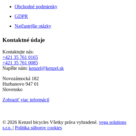
Obchodné podmienky
GDPR
Najčastejšie otázky
Kontaktné údaje
Kontaktujte nás:
+421 35 761 0165
+421 35 761 0085
Napíšte nám:
kenzel@kenzel.sk
Novozámocká 182
Hurbanovo 947 01
Slovensko
Zobraziť viac informácií
© 2026 Kenzel bicycles Všetky práva vyhradené.
vega solutions
s.r.o.
|
Politika súborov cookies