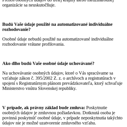
organizácie sa neuskutočňuje.
Budú Vaše údaje použité na automatizované individuálne
rozhodovanie?
Osobné údaje nebudú použité na automatizované individuálne
rozhodovanie vrátane profilovania.
Ako dlho budú Vaše osobné údaje uchovávané?
Na uchovávanie osobných údajov, ktoré o Vás spracúvame sa
vzťahuje zákon č. 395/2002 Z. z. o archívoch a registratúrach v
spojení s Registratúrnym plánom prevádzkovateľa, ktorý schvaľuje
Ministerstvo vnútra Slovenskej republiky.
V prípade, ak právny základ bude zmluva:
Poskytnutie
osobných údajov je zmluvnou požiadavkou. Dotknutá osoba je
povinná poskytnúť osobné údaje, v prípade neposkytnutia takýchto
údajov nie je možné uzatvorenie zmluvného vzťahu.