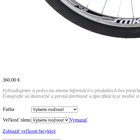
360.00
€
Vyhradzujeme si právo na zmenu informácií o produktoch bez predchádz
Fotografie sú ilustračné a presnú farebnosť a špecifikáciu je možné si 
Farba
Veľkosť rámu
Vymazať
Zobraziť veľkosti bicyklov