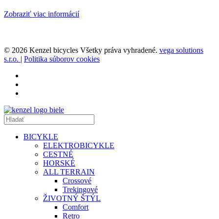
Zobraziť viac informácií
© 2026 Kenzel bicycles Všetky práva vyhradené.
vega solutions
s.r.o.
|
Politika súborov cookies
BICYKLE
ELEKTROBICYKLE
CESTNÉ
HORSKÉ
ALL TERRAIN
Crossové
Trekingové
ŽIVOTNÝ ŠTÝL
Comfort
Retro