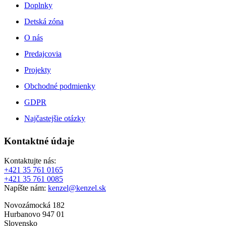
Doplnky
Detská zóna
O nás
Predajcovia
Projekty
Obchodné podmienky
GDPR
Najčastejšie otázky
Kontaktné údaje
Kontaktujte nás:
+421 35 761 0165
+421 35 761 0085
Napíšte nám:
kenzel@kenzel.sk
Novozámocká 182
Hurbanovo 947 01
Slovensko