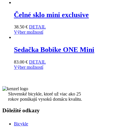
Čelné sklo mini exclusive
38.50
€
DETAIL
Výber možností
Sedačka Bobike ONE Mini
83.00
€
DETAIL
Výber možností
Slovenské bicykle, ktoré už viac ako 25
rokov ponúkajú vysokú domácu kvalitu.
Dôležité odkazy
Bicykle