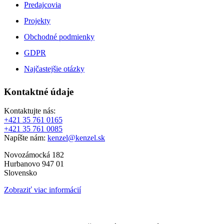
Predajcovia
Projekty
Obchodné podmienky
GDPR
Najčastejšie otázky
Kontaktné údaje
Kontaktujte nás:
+421 35 761 0165
+421 35 761 0085
Napíšte nám:
kenzel@kenzel.sk
Novozámocká 182
Hurbanovo 947 01
Slovensko
Zobraziť viac informácií