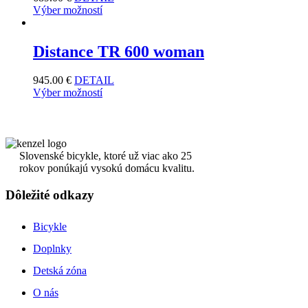
Výber možností
Distance TR 600 woman
945.00
€
DETAIL
Výber možností
Slovenské bicykle, ktoré už viac ako 25
rokov ponúkajú vysokú domácu kvalitu.
Dôležité odkazy
Bicykle
Doplnky
Detská zóna
O nás