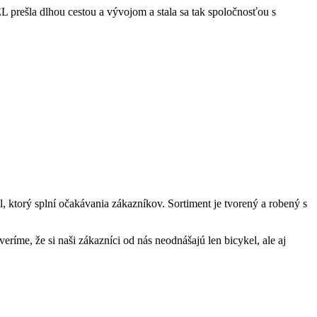
L prešla dlhou cestou a vývojom a stala sa tak spoločnosťou s
ktorý splní očakávania zákazníkov. Sortiment je tvorený a robený s
eríme, že si naši zákazníci od nás neodnášajú len bicykel, ale aj