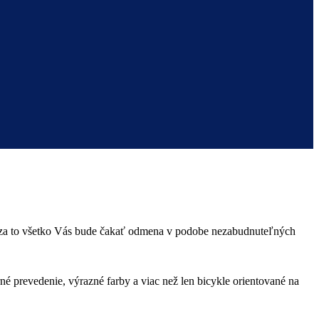
te, za to všetko Vás bude čakať odmena v podobe nezabudnuteľných
 prevedenie, výrazné farby a viac než len bicykle orientované na