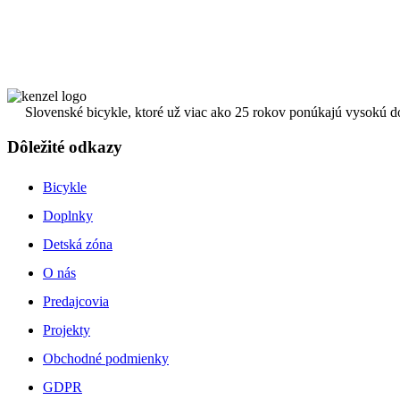
Slovenské bicykle, ktoré už viac ako 25 rokov ponúkajú vysokú d
Dôležité odkazy
Bicykle
Doplnky
Detská zóna
O nás
Predajcovia
Projekty
Obchodné podmienky
GDPR