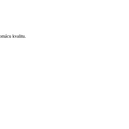
omácu kvalitu.