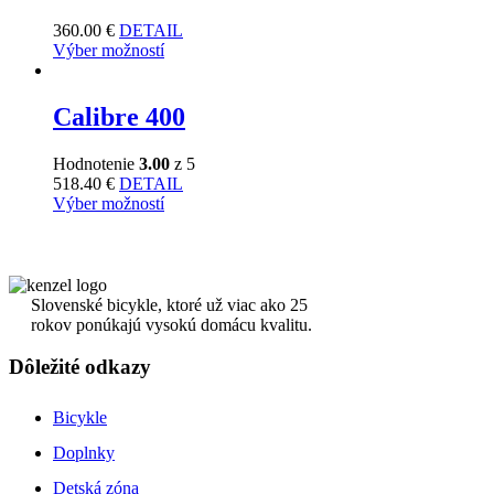
360.00
€
DETAIL
Výber možností
Calibre 400
Hodnotenie
3.00
z 5
518.40
€
DETAIL
Výber možností
Slovenské bicykle, ktoré už viac ako 25
rokov ponúkajú vysokú domácu kvalitu.
Dôležité odkazy
Bicykle
Doplnky
Detská zóna