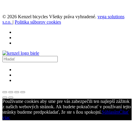
© 2026 Kenzel bicycles Všetky práva vyhradené.
vega solutions
s.r.o.
|
Politika súborov cookies
Používame cookies aby sme pre vás zabezpečili ten najlepší zážitok
z našich webových stránok. Ak budete pokračovať v používaní tejto
stránky budeme predpokladať, že ste s ňou spokojní.
Súhlasím
Čítať
viac