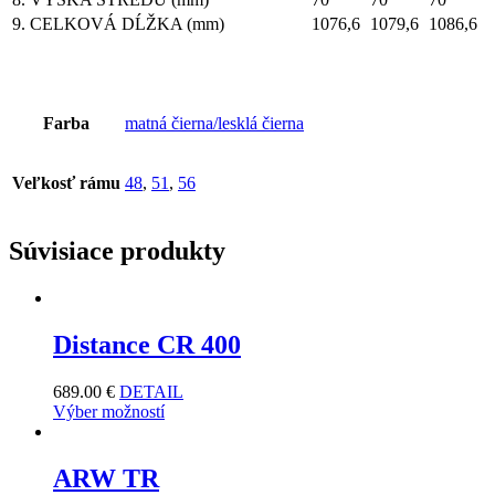
9. CELKOVÁ DĹŽKA (mm)
1076,6
1079,6
1086,6
Farba
matná čierna/lesklá čierna
Veľkosť rámu
48
,
51
,
56
Súvisiace produkty
Distance CR 400
689.00
€
DETAIL
Výber možností
ARW TR