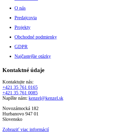
O nás
Predajcovia
Projekty
Obchodné podmienky
GDPR
Najčastejšie otázky
Kontaktné údaje
Kontaktujte nás:
+421 35 761 0165
+421 35 761 0085
Napíšte nám:
kenzel@kenzel.sk
Novozámocká 182
Hurbanovo 947 01
Slovensko
Zobraziť viac informácií