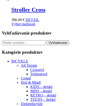
Stroller Cross
386.00
€
DETAIL
Výber možností
Vyhľadávanie produktov
Hľadať:
Vyhľadávanie
Kategórie produktov
BICYKLE
All Terrain
Crossové
Trekingové
Cestné
Deti & Mladí
KIDS – detské
MINI – detské
RETRO – detské
TEENS – detské
Elektrobicykle