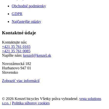
Obchodné podmienky
GDPR
Najčastejšie otázky
Kontaktné údaje
Kontaktujte nás:
+421 35 761 0165
+421 35 761 0085
Napíšte nám:
kenzel@kenzel.sk
Novozámocká 182
Hurbanovo 947 01
Slovensko
Zobraziť viac informácií
© 2026 Kenzel bicycles Všetky práva vyhradené.
vega solutions
s.r.o.
|
Politika súborov cookies