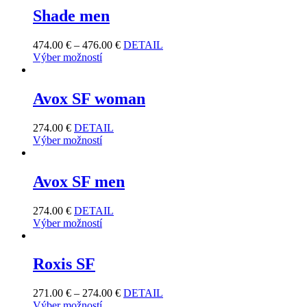
Shade men
474.00
€
–
476.00
€
DETAIL
Výber možností
Avox SF woman
274.00
€
DETAIL
Výber možností
Avox SF men
274.00
€
DETAIL
Výber možností
Roxis SF
271.00
€
–
274.00
€
DETAIL
Výber možností