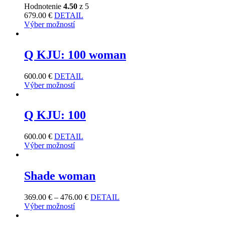
Hodnotenie
4.50
z 5
679.00
€
DETAIL
Výber možností
Q KJU: 100 woman
600.00
€
DETAIL
Výber možností
Q KJU: 100
600.00
€
DETAIL
Výber možností
Shade woman
369.00
€
–
476.00
€
DETAIL
Výber možností