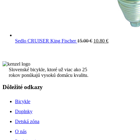
Sedlo CRUISER King Fischer
15.00
€
10.80
€
Slovenské bicykle, ktoré už viac ako 25
rokov ponúkajú vysokú domácu kvalitu.
Dôležité odkazy
Bicykle
Doplnky
Detská zóna
O nás