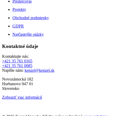
Predajcovia
Projekty
Obchodné podmienky
GDPR
Najčastejšie otázky
Kontaktné údaje
Kontaktujte nás:
+421 35 761 0165
+421 35 761 0085
Napíšte nám:
kenzel@kenzel.sk
Novozámocká 182
Hurbanovo 947 01
Slovensko
Zobraziť viac informácií