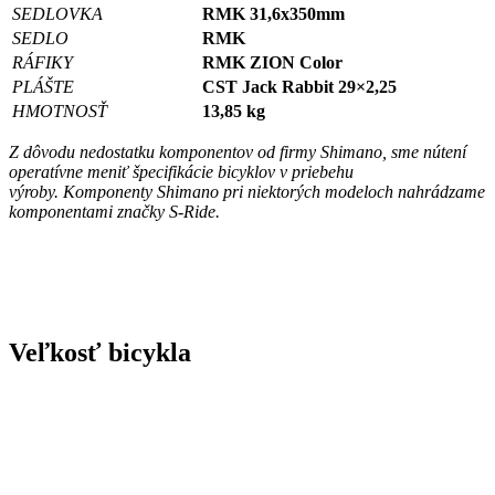
SEDLOVKA
RMK 31,6x350mm
SEDLO
RMK
RÁFIKY
RMK ZION Color
PLÁŠTE
CST Jack Rabbit 29×2,25
HMOTNOSŤ
13,85 kg
Z dôvodu nedostatku komponentov od firmy Shimano, sme nútení
operatívne meniť špecifikácie bicyklov v priebehu
výroby. Komponenty Shimano pri niektorých modeloch nahrádzame
komponentami značky S-Ride.
Veľkosť bicykla