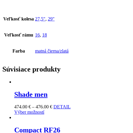
Veľkosť kolesa
27,5"
,
29"
Veľkosť rámu
16
,
18
Farba
matná čierna/zlatá
Súvisiace produkty
Shade men
474.00
€
–
476.00
€
DETAIL
Výber možností
Compact RF26