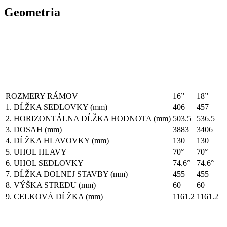
Geometria
ROZMERY RÁMOV
16”
18”
1. DĹŽKA SEDLOVKY (mm)
406
457
2. HORIZONTÁLNA DĹŽKA HODNOTA (mm)
503.5
536.5
3. DOSAH (mm)
3883
3406
4. DĹŽKA HLAVOVKY (mm)
130
130
5. UHOL HLAVY
70°
70°
6. UHOL SEDLOVKY
74.6°
74.6°
7. DĹŽKA DOLNEJ STAVBY (mm)
455
455
8. VÝŠKA STREDU (mm)
60
60
9. CELKOVÁ DĹŽKA (mm)
1161.2
1161.2