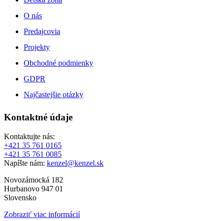
O nás
Predajcovia
Projekty
Obchodné podmienky
GDPR
Najčastejšie otázky
Kontaktné údaje
Kontaktujte nás:
+421 35 761 0165
+421 35 761 0085
Napíšte nám:
kenzel@kenzel.sk
Novozámocká 182
Hurbanovo 947 01
Slovensko
Zobraziť viac informácií