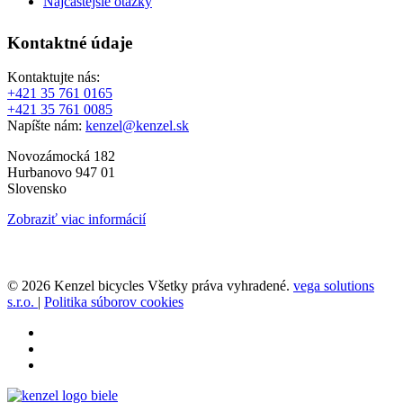
Najčastejšie otázky
Kontaktné údaje
Kontaktujte nás:
+421 35 761 0165
+421 35 761 0085
Napíšte nám:
kenzel@kenzel.sk
Novozámocká 182
Hurbanovo 947 01
Slovensko
Zobraziť viac informácií
© 2026 Kenzel bicycles Všetky práva vyhradené.
vega solutions
s.r.o.
|
Politika súborov cookies