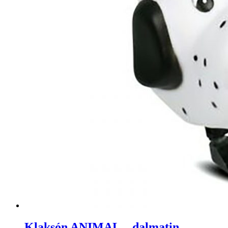
Klaksón ANIMAL – dalmatin