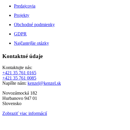
Predajcovia
Projekty
Obchodné podmienky
GDPR
Najčastejšie otázky
Kontaktné údaje
Kontaktujte nás:
+421 35 761 0165
+421 35 761 0085
Napíšte nám:
kenzel@kenzel.sk
Novozámocká 182
Hurbanovo 947 01
Slovensko
Zobraziť viac informácií