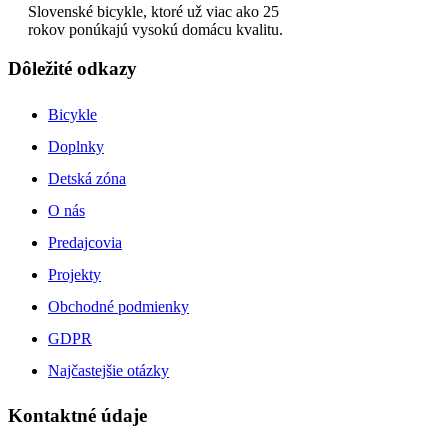
Slovenské bicykle, ktoré už viac ako 25
rokov ponúkajú vysokú domácu kvalitu.
Dôležité odkazy
Bicykle
Doplnky
Detská zóna
O nás
Predajcovia
Projekty
Obchodné podmienky
GDPR
Najčastejšie otázky
Kontaktné údaje