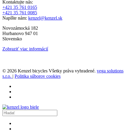
Kontaktujte nás:
+421 35 761 0165
+421 35 761 0085
Napíšte nám:
kenzel@kenzel.sk
Novozámocká 182
Hurbanovo 947 01
Slovensko
Zobraziť viac informácií
© 2026 Kenzel bicycles Všetky práva vyhradené.
vega solutions
s.r.o.
|
Politika súborov cookies