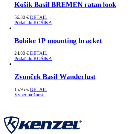
Košík Basil BREMEN ratan look
56.80
€
DETAIL
Pridať do KOŠIKA
Bobike 1P mounting bracket
24.80
€
DETAIL
Pridať do KOŠIKA
Zvonček Basil Wanderlust
15.95
€
DETAIL
Výber možností