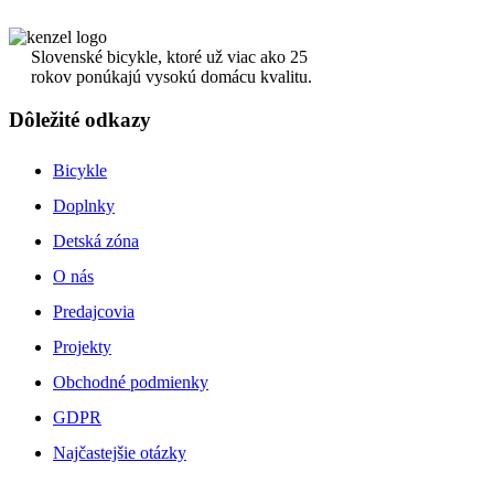
Slovenské bicykle, ktoré už viac ako 25
rokov ponúkajú vysokú domácu kvalitu.
Dôležité odkazy
Bicykle
Doplnky
Detská zóna
O nás
Predajcovia
Projekty
Obchodné podmienky
GDPR
Najčastejšie otázky