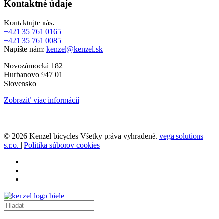
Kontaktné údaje
Kontaktujte nás:
+421 35 761 0165
+421 35 761 0085
Napíšte nám:
kenzel@kenzel.sk
Novozámocká 182
Hurbanovo 947 01
Slovensko
Zobraziť viac informácií
© 2026 Kenzel bicycles Všetky práva vyhradené.
vega solutions
s.r.o.
|
Politika súborov cookies