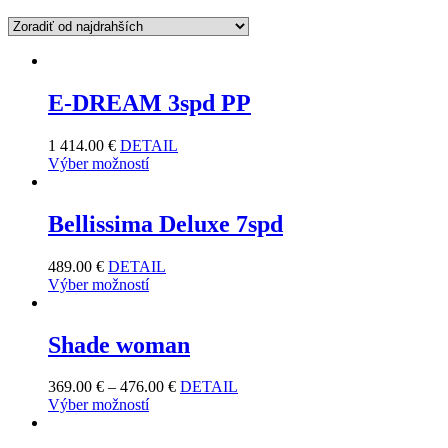
E-DREAM 3spd PP
1 414.00
€
DETAIL
Výber možností
Bellissima Deluxe 7spd
489.00
€
DETAIL
Výber možností
Shade woman
369.00
€
–
476.00
€
DETAIL
Výber možností