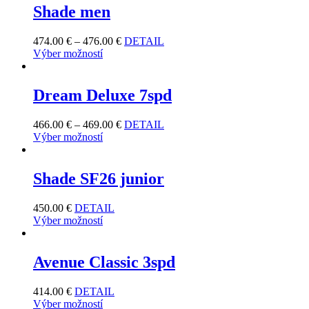
Shade men
474.00
€
–
476.00
€
DETAIL
Výber možností
Dream Deluxe 7spd
466.00
€
–
469.00
€
DETAIL
Výber možností
Shade SF26 junior
450.00
€
DETAIL
Výber možností
Avenue Classic 3spd
414.00
€
DETAIL
Výber možností