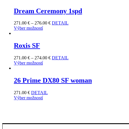
Dream Ceremony 1spd
271.00
€
–
276.00
€
DETAIL
Výber možností
Roxis SF
271.00
€
–
274.00
€
DETAIL
Výber možností
26 Prime DX80 SF woman
271.00
€
DETAIL
Výber možností