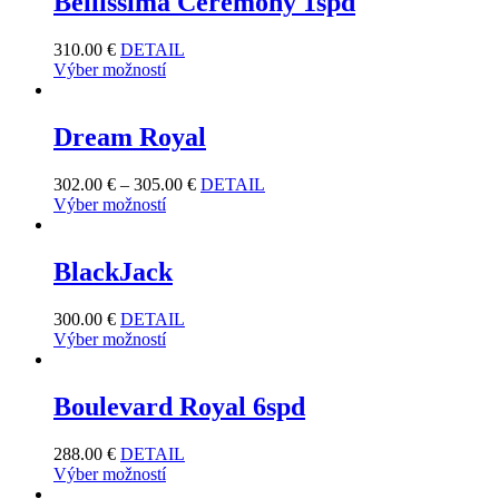
Bellissima Ceremony 1spd
310.00
€
DETAIL
Výber možností
Dream Royal
302.00
€
–
305.00
€
DETAIL
Výber možností
BlackJack
300.00
€
DETAIL
Výber možností
Boulevard Royal 6spd
288.00
€
DETAIL
Výber možností