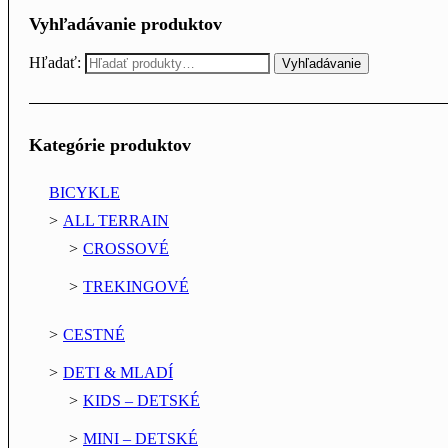
Vyhľadávanie produktov
Hľadať:
Vyhľadávanie
Kategórie produktov
BICYKLE
ALL TERRAIN
CROSSOVÉ
TREKINGOVÉ
CESTNÉ
DETI & MLADÍ
KIDS – DETSKÉ
MINI – DETSKÉ