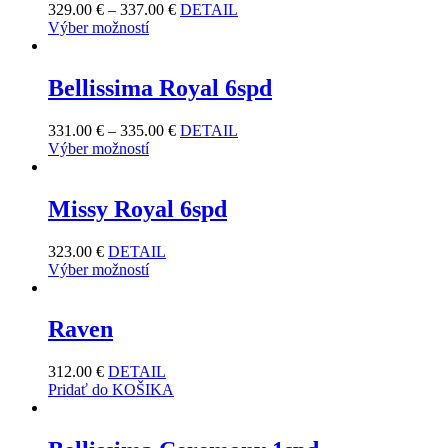
329.00
€
–
337.00
€
DETAIL
Výber možností
Bellissima Royal 6spd
331.00
€
–
335.00
€
DETAIL
Výber možností
Missy Royal 6spd
323.00
€
DETAIL
Výber možností
Raven
312.00
€
DETAIL
Pridať do KOŠIKA