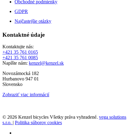
Obchodné podmienky
GDPR
Najčastejšie otázky
Kontaktné údaje
Kontaktujte nás:
+421 35 761 0165
+421 35 761 0085
Napíšte nám:
kenzel@kenzel.sk
Novozámocká 182
Hurbanovo 947 01
Slovensko
Zobraziť viac informácií
© 2026 Kenzel bicycles Všetky práva vyhradené.
vega solutions
s.r.o.
|
Politika súborov cookies