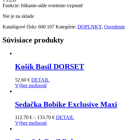
Funkcie: blikanie-stále svietenie-vypnuté
Nie je na sklade
Katalógové číslo:
600 107
Kategórie:
DOPLNKY
,
Osvetlenie
Súvisiace produkty
Košík Basil DORSET
52.60
€
DETAIL
Výber možností
Sedačka Bobike Exclusive Maxi
112.70
€
–
133.70
€
DETAIL
Výber možností