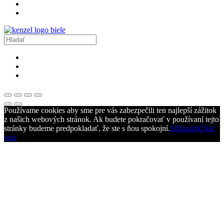
Používame cookies aby sme pre vás zabezpečili ten najlepší zážitok
z našich webových stránok. Ak budete pokračovať v používaní tejto
stránky budeme predpokladať, že ste s ňou spokojní.
Súhlasím
Čítať
viac