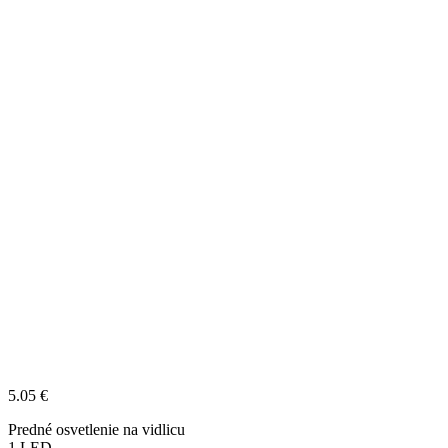
5.05
€
Predné osvetlenie na vidlicu
1 LED