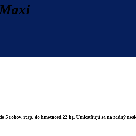
 Maxi
 5 rokov, resp. do hmotnosti 22 kg. Umiestňujú sa na zadný nosič