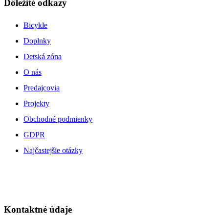
Dôležité odkazy
Bicykle
Doplnky
Detská zóna
O nás
Predajcovia
Projekty
Obchodné podmienky
GDPR
Najčastejšie otázky
Kontaktné údaje