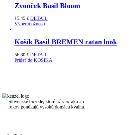
Zvonček Basil Bloom
15.45
€
DETAIL
Výber možností
Košík Basil BREMEN ratan look
56.80
€
DETAIL
Pridať do KOŠIKA
Slovenské bicykle, ktoré už viac ako 25
rokov ponúkajú vysokú domácu kvalitu.