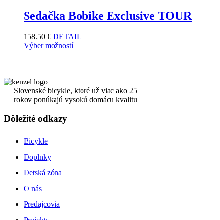
Sedačka Bobike Exclusive TOUR
158.50
€
DETAIL
Výber možností
Slovenské bicykle, ktoré už viac ako 25
rokov ponúkajú vysokú domácu kvalitu.
Dôležité odkazy
Bicykle
Doplnky
Detská zóna
O nás
Predajcovia
Projekty