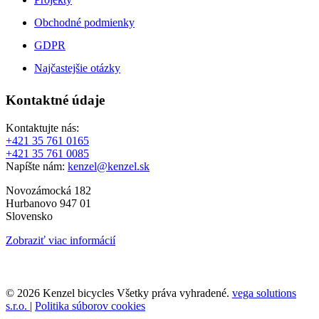
Obchodné podmienky
GDPR
Najčastejšie otázky
Kontaktné údaje
Kontaktujte nás:
+421 35 761 0165
+421 35 761 0085
Napíšte nám:
kenzel@kenzel.sk
Novozámocká 182
Hurbanovo 947 01
Slovensko
Zobraziť viac informácií
© 2026 Kenzel bicycles Všetky práva vyhradené.
vega solutions
s.r.o.
|
Politika súborov cookies