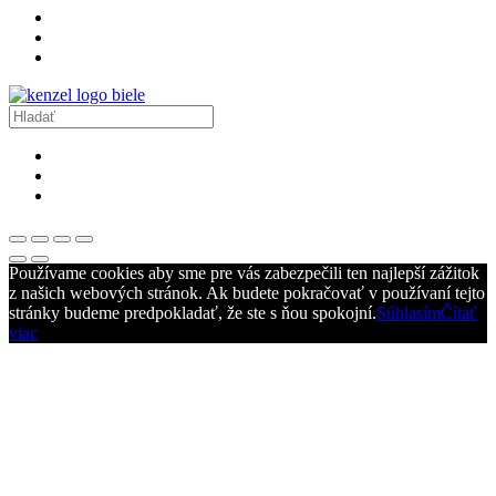
Používame cookies aby sme pre vás zabezpečili ten najlepší zážitok
z našich webových stránok. Ak budete pokračovať v používaní tejto
stránky budeme predpokladať, že ste s ňou spokojní.
Súhlasím
Čítať
viac