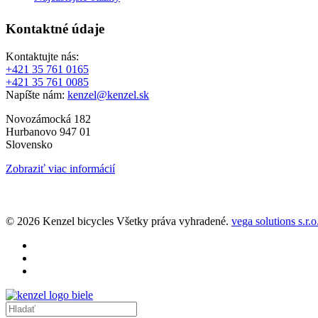
Kontaktné údaje
Kontaktujte nás:
+421 35 761 0165
+421 35 761 0085
Napíšte nám:
kenzel@kenzel.sk
Novozámocká 182
Hurbanovo 947 01
Slovensko
Zobraziť viac informácií
© 2026 Kenzel bicycles Všetky práva vyhradené.
vega solutions s.r.o