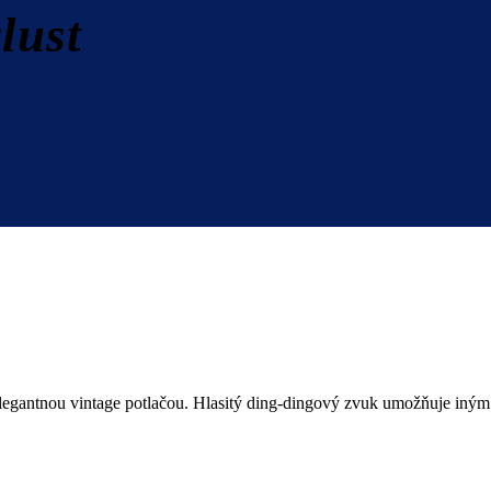
lust
antnou vintage potlačou. Hlasitý ding-dingový zvuk umožňuje iným ce