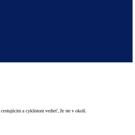
stujúcim a cyklistom vedieť, že ste v okolí.