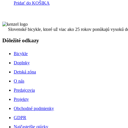
Pridať do KOŠIKA
Slovenské bicykle, ktoré už viac ako 25 rokov ponúkajú vysokú d
Dôležité odkazy
Bicykle
Doplnky
Detská zóna
O nás
Predajcovia
Projekty
Obchodné podmienky
GDPR
Najčastejšie otázky