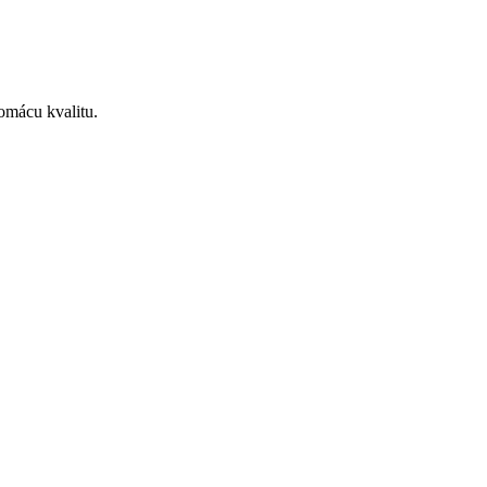
omácu kvalitu.