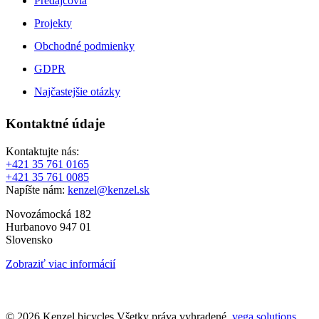
Predajcovia
Projekty
Obchodné podmienky
GDPR
Najčastejšie otázky
Kontaktné údaje
Kontaktujte nás:
+421 35 761 0165
+421 35 761 0085
Napíšte nám:
kenzel@kenzel.sk
Novozámocká 182
Hurbanovo 947 01
Slovensko
Zobraziť viac informácií
© 2026 Kenzel bicycles Všetky práva vyhradené.
vega solutions