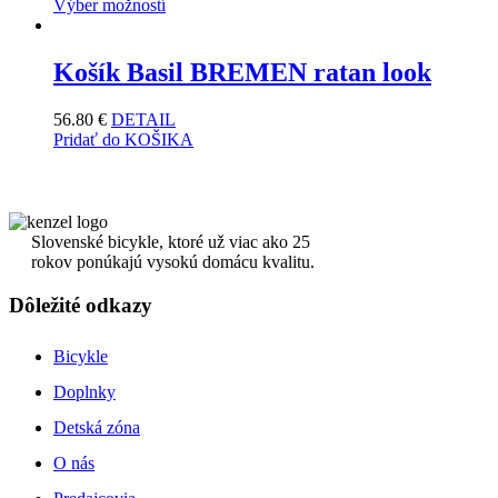
Výber možností
Košík Basil BREMEN ratan look
56.80
€
DETAIL
Pridať do KOŠIKA
Slovenské bicykle, ktoré už viac ako 25
rokov ponúkajú vysokú domácu kvalitu.
Dôležité odkazy
Bicykle
Doplnky
Detská zóna
O nás