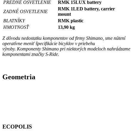
PREDNÉ OSVETLENIE
RMK 15LUX battery
RMK 1LED battery, carrier
ZADNÉ OSVETLENIE
mount
BLATNÍKY
RMK plastic
HMOTNOSŤ
13,90 kg
Z dôvodu nedostatku komponentov od firmy Shimano, sme nútení
operatívne meniť špecifikácie bicyklov v priebehu
výroby. Komponenty Shimano pri niektorých modeloch nahrádzame
komponentami značky S-Ride.
Geometria
ECOPOLIS