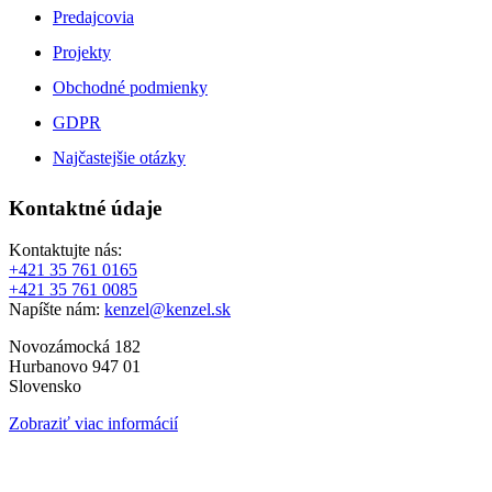
Predajcovia
Projekty
Obchodné podmienky
GDPR
Najčastejšie otázky
Kontaktné údaje
Kontaktujte nás:
+421 35 761 0165
+421 35 761 0085
Napíšte nám:
kenzel@kenzel.sk
Novozámocká 182
Hurbanovo 947 01
Slovensko
Zobraziť viac informácií