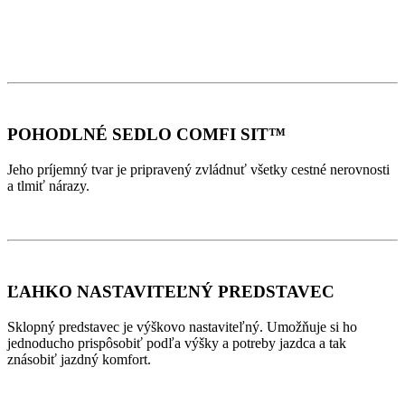
POHODLNÉ SEDLO COMFI SIT™
Jeho príjemný tvar je pripravený zvládnuť všetky cestné nerovnosti
a tlmiť nárazy.
ĽAHKO NASTAVITEĽNÝ PREDSTAVEC
Sklopný predstavec je výškovo nastaviteľný. Umožňuje si ho
jednoducho prispôsobiť podľa výšky a potreby jazdca a tak
znásobiť jazdný komfort.