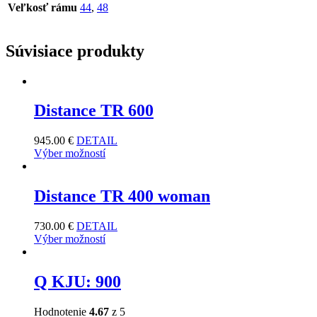
Veľkosť rámu
44
,
48
Súvisiace produkty
Distance TR 600
945.00
€
DETAIL
Výber možností
Distance TR 400 woman
730.00
€
DETAIL
Výber možností
Q KJU: 900
Hodnotenie
4.67
z 5