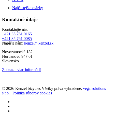
Najčastejšie otázky
Kontaktné údaje
Kontaktujte nás:
+421 35 761 0165
+421 35 761 0085
Napíšte nám:
kenzel@kenzel.sk
Novozámocká 182
Hurbanovo 947 01
Slovensko
Zobraziť viac informácií
© 2026 Kenzel bicycles Všetky práva vyhradené.
vega solutions
s.r.o.
|
Politika súborov cookies