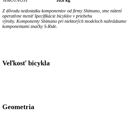
HMOTNOSŤ
16,8 kg
Z dôvodu nedostatku komponentov od firmy Shimano, sme nútení
operatívne meniť špecifikácie bicyklov v priebehu
výroby. Komponenty Shimano pri niektorých modeloch nahrádzame
komponentami značky S-Ride.
Veľkosť bicykla
Geometria