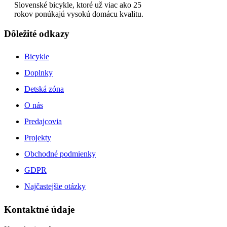
Slovenské bicykle, ktoré už viac ako 25
rokov ponúkajú vysokú domácu kvalitu.
Dôležité odkazy
Bicykle
Doplnky
Detská zóna
O nás
Predajcovia
Projekty
Obchodné podmienky
GDPR
Najčastejšie otázky
Kontaktné údaje