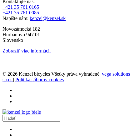
Kontaktujte nás:
+421 35 761 0165
+421 35 761 0085
Napíšte nám:
kenzel@kenzel.sk
Novozámocká 182
Hurbanovo 947 01
Slovensko
Zobraziť viac informácií
© 2026 Kenzel bicycles Všetky práva vyhradené.
vega solutions
s.r.o.
|
Politika súborov cookies