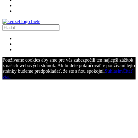
Používame cookies aby sme pre vás zabezpečili ten najlepší zážitok
z našich webových stránok. Ak budete pokračovať v používaní tejto
stránky budeme predpokladať, že ste s ňou spokojní.
Súhlasím
Čítať
viac