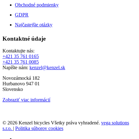
Obchodné podmienky
GDPR
Najčastejšie otázky
Kontaktné údaje
Kontaktujte nás:
+421 35 761 0165
+421 35 761 0085
Napíšte nám:
kenzel@kenzel.sk
Novozámocká 182
Hurbanovo 947 01
Slovensko
Zobraziť viac informácií
© 2026 Kenzel bicycles Všetky práva vyhradené.
vega solutions
s.r.o.
|
Politika súborov cookies