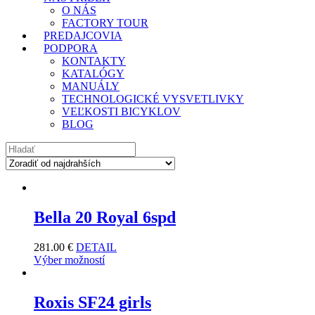
O NÁS
FACTORY TOUR
PREDAJCOVIA
PODPORA
KONTAKTY
KATALÓGY
MANUÁLY
TECHNOLOGICKÉ VYSVETLIVKY
VEĽKOSTI BICYKLOV
BLOG
Bella 20 Royal 6spd
281.00
€
DETAIL
Výber možností
Roxis SF24 girls