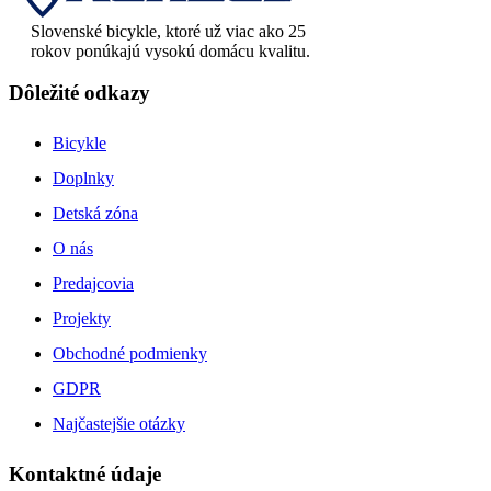
Slovenské bicykle, ktoré už viac ako 25
rokov ponúkajú vysokú domácu kvalitu.
Dôležité odkazy
Bicykle
Doplnky
Detská zóna
O nás
Predajcovia
Projekty
Obchodné podmienky
GDPR
Najčastejšie otázky
Kontaktné údaje