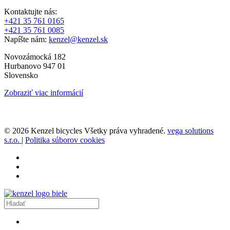
Kontaktujte nás:
+421 35 761 0165
+421 35 761 0085
Napíšte nám:
kenzel@kenzel.sk
Novozámocká 182
Hurbanovo 947 01
Slovensko
Zobraziť viac informácií
© 2026 Kenzel bicycles Všetky práva vyhradené.
vega solutions
s.r.o.
|
Politika súborov cookies