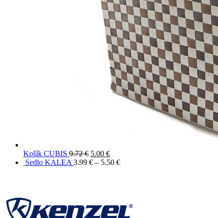
Košík CUBIS
9.72
€
5.00
€
Sedlo KALEA
3.99
€
–
5.50
€