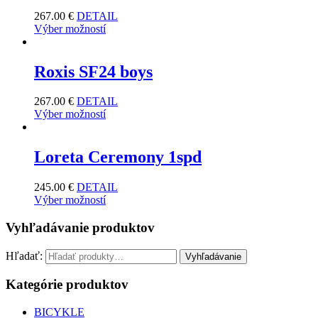
267.00
€
DETAIL
Výber možností
Roxis SF24 boys
267.00
€
DETAIL
Výber možností
Loreta Ceremony 1spd
245.00
€
DETAIL
Výber možností
Vyhľadávanie produktov
Hľadať:
Vyhľadávanie
Kategórie produktov
BICYKLE