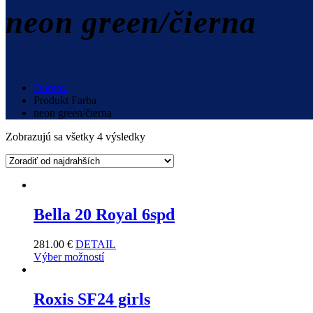
neon green/čierna
Domov
Produkt Farba
neon green/čierna
Zobrazujú sa všetky 4 výsledky
Bella 20 Royal 6spd
281.00
€
DETAIL
Výber možností
Roxis SF24 girls