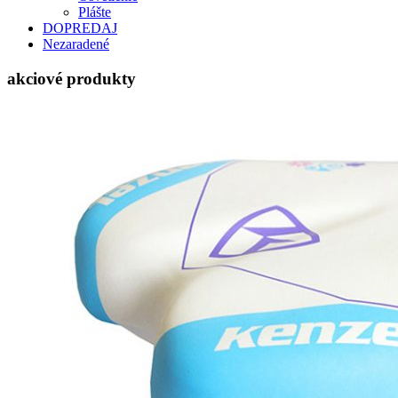
Plášte
DOPREDAJ
Nezaradené
akciové produkty