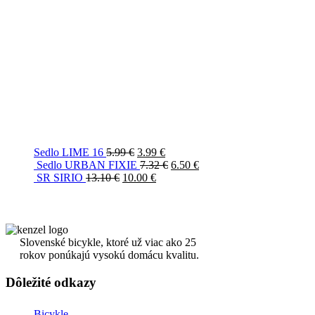
Sedlo LIME 16
5.99
€
3.99
€
Sedlo URBAN FIXIE
7.32
€
6.50
€
SR SIRIO
13.10
€
10.00
€
Slovenské bicykle, ktoré už viac ako 25
rokov ponúkajú vysokú domácu kvalitu.
Dôležité odkazy
Bicykle