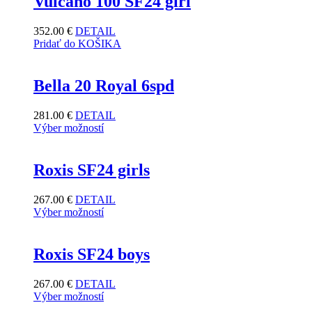
Vulcano 100 SF24 girl
352.00
€
DETAIL
Pridať do KOŠIKA
Bella 20 Royal 6spd
281.00
€
DETAIL
Výber možností
Roxis SF24 girls
267.00
€
DETAIL
Výber možností
Roxis SF24 boys
267.00
€
DETAIL
Výber možností