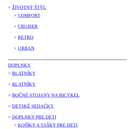
ŽIVOTNÝ ŠTÝL
COMFORT
CRUISER
RETRO
URBAN
DOPLNKY
BLATNÍKY
BLATNÍKY
BOČNÉ STOJANY NA BICYKEL
DETSKÉ SEDAČKY
DOPLNKY PRE DETI
KOŠÍKY A TAŠKY PRE DETI