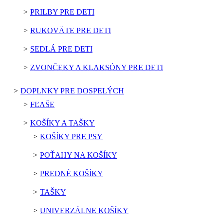
PRILBY PRE DETI
RUKOVÄTE PRE DETI
SEDLÁ PRE DETI
ZVONČEKY A KLAKSÓNY PRE DETI
DOPLNKY PRE DOSPELÝCH
FĽAŠE
KOŠÍKY A TAŠKY
KOŠÍKY PRE PSY
POŤAHY NA KOŠÍKY
PREDNÉ KOŠÍKY
TAŠKY
UNIVERZÁLNE KOŠÍKY