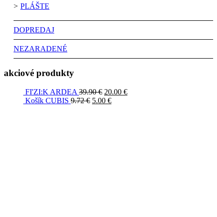
PLÁŠTE
DOPREDAJ
NEZARADENÉ
akciové produkty
FI'ZI:K ARDEA
39.90
€
20.00
€
Košík CUBIS
9.72
€
5.00
€