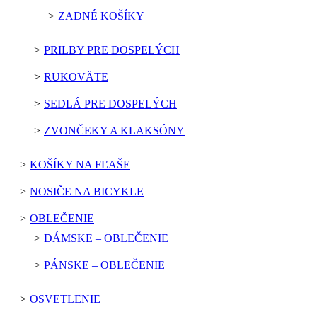
ZADNÉ KOŠÍKY
PRILBY PRE DOSPELÝCH
RUKOVÄTE
SEDLÁ PRE DOSPELÝCH
ZVONČEKY A KLAKSÓNY
KOŠÍKY NA FĽAŠE
NOSIČE NA BICYKLE
OBLEČENIE
DÁMSKE – OBLEČENIE
PÁNSKE – OBLEČENIE
OSVETLENIE