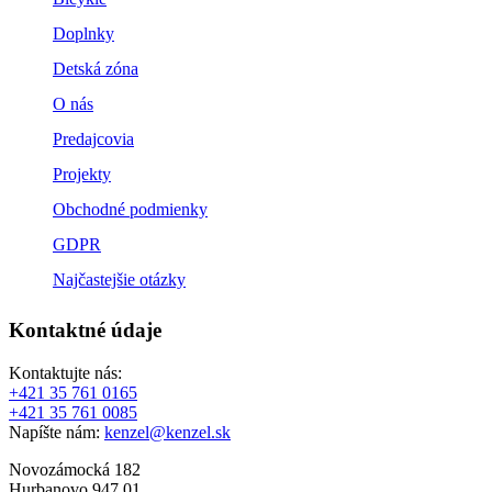
Doplnky
Detská zóna
O nás
Predajcovia
Projekty
Obchodné podmienky
GDPR
Najčastejšie otázky
Kontaktné údaje
Kontaktujte nás:
+421 35 761 0165
+421 35 761 0085
Napíšte nám:
kenzel@kenzel.sk
Novozámocká 182
Hurbanovo 947 01