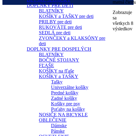
matná čiern
DOPLNKY PRE DETI
BLATNÍKY
Zobrazuje
KOŠÍKY a TAŠKY pre deti
sa
PRILBY pre deti
všetkych 8
RUKOVÄTE pre deti
výsledkov
SEDLÁ pre deti
ZVONČEKY a KLAKSÓNY pre
deti
DOPLNKY PRE DOSPELÝCH
BLATNÍKY
BOČNÉ STOJANY
FĽAŠE
KOŠÍKY na fľaše
KOŠÍKY a TAŠKY
Tašky
Univerzálne košíky
Predné košíky
Zadné košíky
Košíky pre psy
Poťahy na košíky
NOSIČE NA BICYKLE
OBLEČENIE
Dámske
Pánske