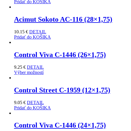
Pridať do KOŠIKA
Acimut Sokoto AC-116 (28×1,75)
10.15
€
DETAIL
Pridať do KOŠIKA
Control Viva C-1446 (26×1,75)
9.25
€
DETAIL
Výber možností
Control Street C-1959 (12×1,75)
9.05
€
DETAIL
Pridať do KOŠIKA
Control Viva C-1446 (24×1,75)