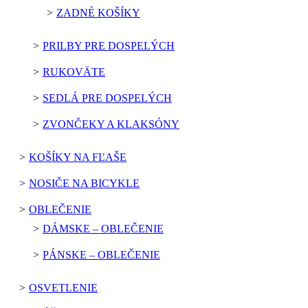
ZADNÉ KOŠÍKY
PRILBY PRE DOSPELÝCH
RUKOVÄTE
SEDLÁ PRE DOSPELÝCH
ZVONČEKY A KLAKSÓNY
KOŠÍKY NA FĽAŠE
NOSIČE NA BICYKLE
OBLEČENIE
DÁMSKE – OBLEČENIE
PÁNSKE – OBLEČENIE
OSVETLENIE