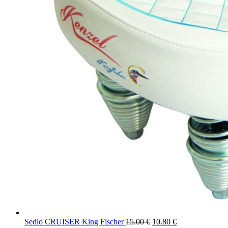
Sedlo CRUISER King Fischer
15.00
€
10.80
€