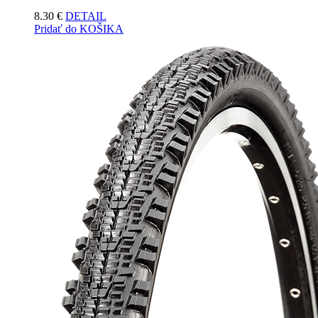
8.30
€
DETAIL
Pridať do KOŠIKA