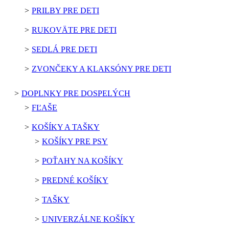
PRILBY PRE DETI
RUKOVÄTE PRE DETI
SEDLÁ PRE DETI
ZVONČEKY A KLAKSÓNY PRE DETI
DOPLNKY PRE DOSPELÝCH
FĽAŠE
KOŠÍKY A TAŠKY
KOŠÍKY PRE PSY
POŤAHY NA KOŠÍKY
PREDNÉ KOŠÍKY
TAŠKY
UNIVERZÁLNE KOŠÍKY