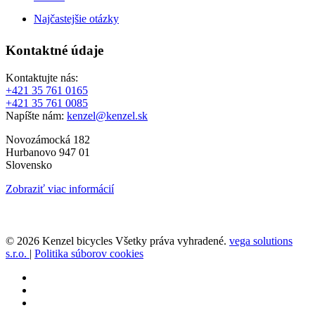
Najčastejšie otázky
Kontaktné údaje
Kontaktujte nás:
+421 35 761 0165
+421 35 761 0085
Napíšte nám:
kenzel@kenzel.sk
Novozámocká 182
Hurbanovo 947 01
Slovensko
Zobraziť viac informácií
© 2026 Kenzel bicycles Všetky práva vyhradené.
vega solutions
s.r.o.
|
Politika súborov cookies