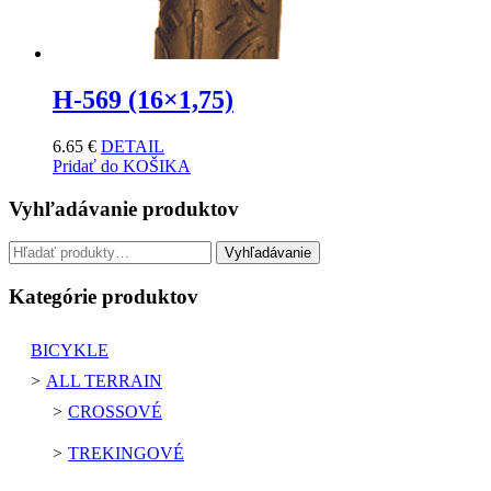
H-569 (16×1,75)
6.65
€
DETAIL
Pridať do KOŠIKA
Vyhľadávanie produktov
Hľadať:
Vyhľadávanie
Kategórie produktov
BICYKLE
ALL TERRAIN
CROSSOVÉ
TREKINGOVÉ