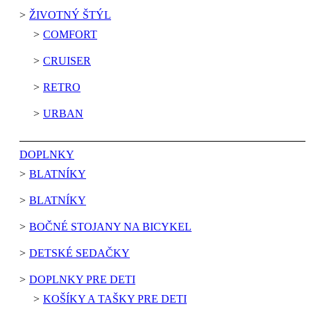
ŽIVOTNÝ ŠTÝL
COMFORT
CRUISER
RETRO
URBAN
DOPLNKY
BLATNÍKY
BLATNÍKY
BOČNÉ STOJANY NA BICYKEL
DETSKÉ SEDAČKY
DOPLNKY PRE DETI
KOŠÍKY A TAŠKY PRE DETI