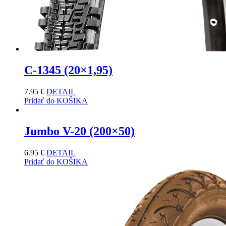
C-1345 (20×1,95)
7.95
€
DETAIL
Pridať do KOŠIKA
Jumbo V-20 (200×50)
6.95
€
DETAIL
Pridať do KOŠIKA