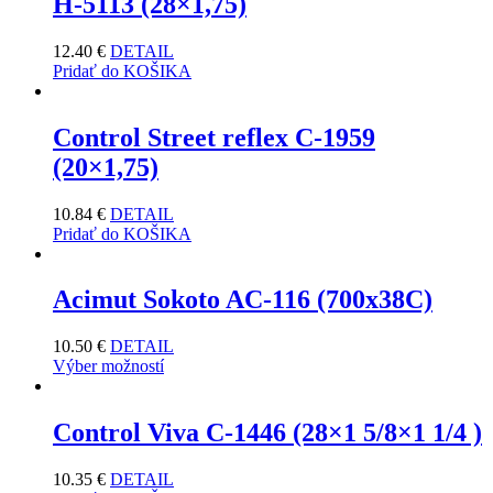
H-5113 (28×1,75)
12.40
€
DETAIL
Pridať do KOŠIKA
Control Street reflex C-1959
(20×1,75)
10.84
€
DETAIL
Pridať do KOŠIKA
Acimut Sokoto AC-116 (700x38C)
10.50
€
DETAIL
Výber možností
Control Viva C-1446 (28×1 5/8×1 1/4 )
10.35
€
DETAIL