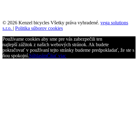
© 2026 Kenzel bicycles Všetky práva vyhradené.
vega solutions
s.r.o.
|
Politika súborov cookies
Používame cookies aby sme pre vás zabezpečili ten
najlepší zážitok z našich webových stránok. Ak budete
pokračovať v používaní tejto stránky budeme predpokladať, že ste s
ňou spokojní.
Súhlasím
Čítať viac