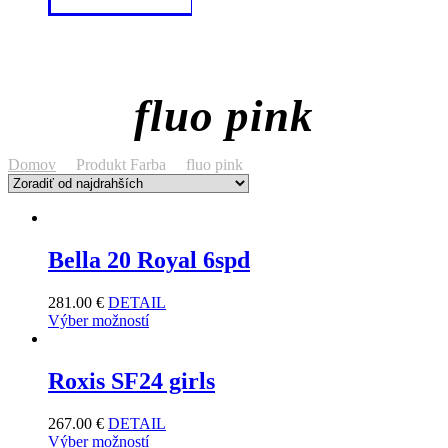
fluo pink
Domov
Produkt Farba
fluo pink
Bella 20 Royal 6spd
281.00
€
DETAIL
Výber možností
Roxis SF24 girls
267.00
€
DETAIL
Výber možností