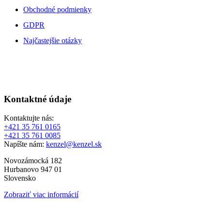
Obchodné podmienky
GDPR
Najčastejšie otázky
Kontaktné údaje
Kontaktujte nás:
+421 35 761 0165
+421 35 761 0085
Napíšte nám:
kenzel@kenzel.sk
Novozámocká 182
Hurbanovo 947 01
Slovensko
Zobraziť viac informácií