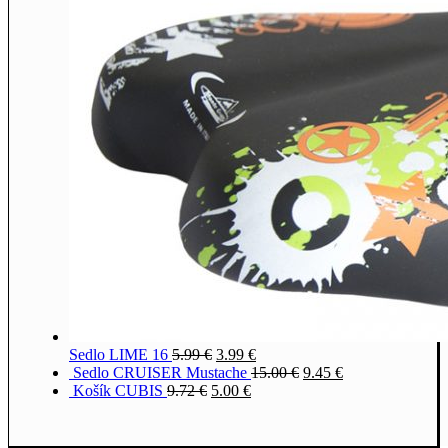
Sedlo LIME 16
5.99
€
3.99
€
Sedlo CRUISER Mustache
15.00
€
9.45
€
Košík CUBIS
9.72
€
5.00
€