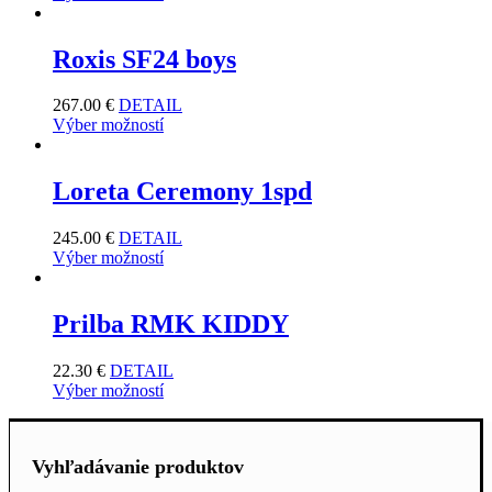
Roxis SF24 boys
267.00
€
DETAIL
Výber možností
Loreta Ceremony 1spd
245.00
€
DETAIL
Výber možností
Prilba RMK KIDDY
22.30
€
DETAIL
Výber možností
Vyhľadávanie produktov