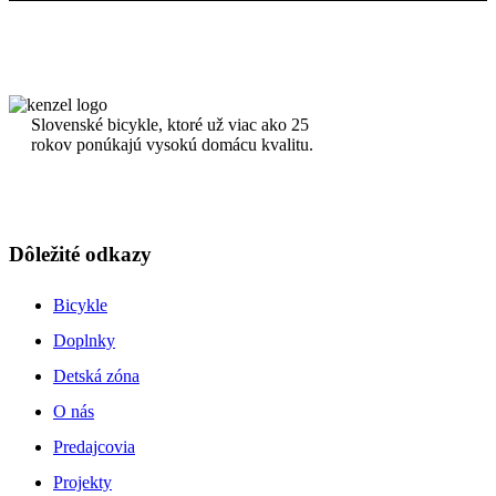
Slovenské bicykle, ktoré už viac ako 25
rokov ponúkajú vysokú domácu kvalitu.
Dôležité odkazy
Bicykle
Doplnky
Detská zóna
O nás
Predajcovia
Projekty