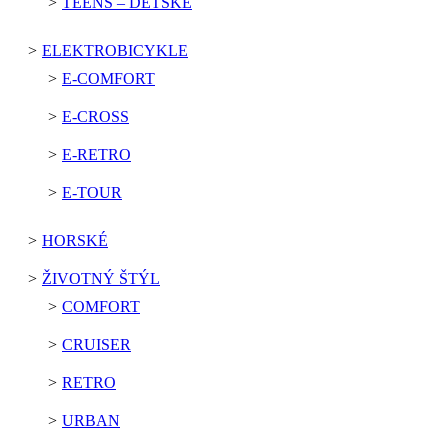
TEENS – DETSKÉ
ELEKTROBICYKLE
E-COMFORT
E-CROSS
E-RETRO
E-TOUR
HORSKÉ
ŽIVOTNÝ ŠTÝL
COMFORT
CRUISER
RETRO
URBAN