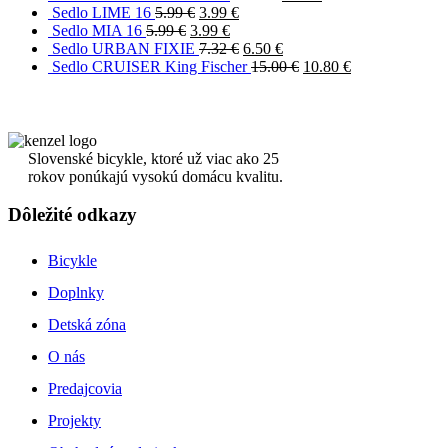
Sedlo LIME 16
5.99
€
3.99
€
Sedlo MIA 16
5.99
€
3.99
€
Sedlo URBAN FIXIE
7.32
€
6.50
€
Sedlo CRUISER King Fischer
15.00
€
10.80
€
Slovenské bicykle, ktoré už viac ako 25
rokov ponúkajú vysokú domácu kvalitu.
Dôležité odkazy
Bicykle
Doplnky
Detská zóna
O nás
Predajcovia
Projekty