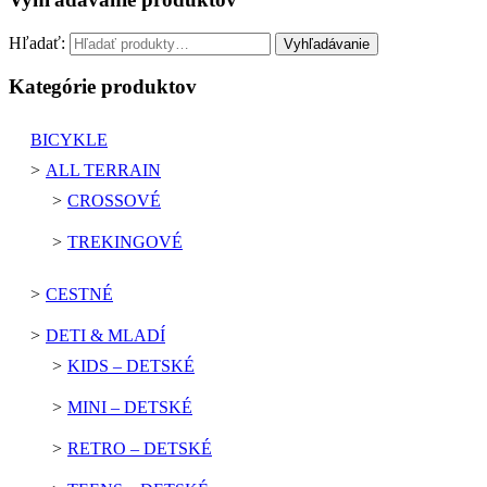
Hľadať:
Vyhľadávanie
Kategórie produktov
BICYKLE
ALL TERRAIN
CROSSOVÉ
TREKINGOVÉ
CESTNÉ
DETI & MLADÍ
KIDS – DETSKÉ
MINI – DETSKÉ
RETRO – DETSKÉ