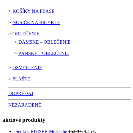
KOŠÍKY NA FĽAŠE
NOSIČE NA BICYKLE
OBLEČENIE
DÁMSKE – OBLEČENIE
PÁNSKE – OBLEČENIE
OSVETLENIE
PLÁŠTE
DOPREDAJ
NEZARADENÉ
akciové produkty
Sedlo CRUISER Mustache
15.00
€
9.45
€