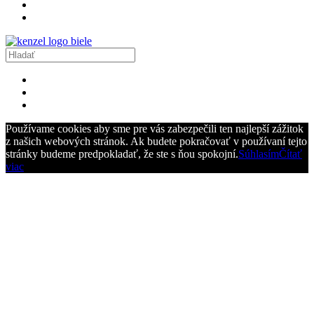
Používame cookies aby sme pre vás zabezpečili ten najlepší zážitok
z našich webových stránok. Ak budete pokračovať v používaní tejto
stránky budeme predpokladať, že ste s ňou spokojní.
Súhlasím
Čítať
viac