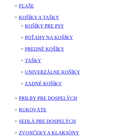
FĽAŠE
KOŠÍKY A TAŠKY
KOŠÍKY PRE PSY
POŤAHY NA KOŠÍKY
PREDNÉ KOŠÍKY
TAŠKY
UNIVERZÁLNE KOŠÍKY
ZADNÉ KOŠÍKY
PRILBY PRE DOSPELÝCH
RUKOVÄTE
SEDLÁ PRE DOSPELÝCH
ZVONČEKY A KLAKSÓNY