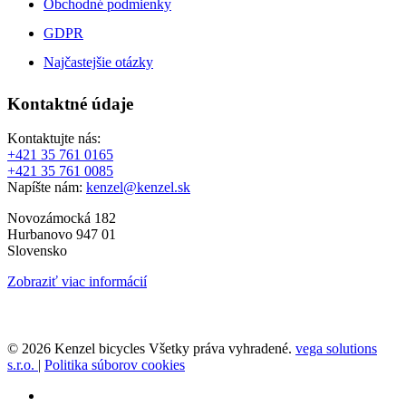
Obchodné podmienky
GDPR
Najčastejšie otázky
Kontaktné údaje
Kontaktujte nás:
+421 35 761 0165
+421 35 761 0085
Napíšte nám:
kenzel@kenzel.sk
Novozámocká 182
Hurbanovo 947 01
Slovensko
Zobraziť viac informácií
© 2026 Kenzel bicycles Všetky práva vyhradené.
vega solutions
s.r.o.
|
Politika súborov cookies