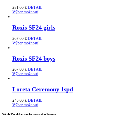
281.00
€
DETAIL
Výber možností
Roxis SF24 girls
267.00
€
DETAIL
Výber možností
Roxis SF24 boys
267.00
€
DETAIL
Výber možností
Loreta Ceremony 1spd
245.00
€
DETAIL
Výber možností
Vyhľadávanie produktov