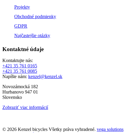
Projekty
Obchodné podmienky
GDPR
Najčastejšie otázky
Kontaktné údaje
Kontaktujte nás:
+421 35 761 0165
+421 35 761 0085
Napíšte nám:
kenzel@kenzel.sk
Novozámocká 182
Hurbanovo 947 01
Slovensko
Zobraziť viac informácií
© 2026 Kenzel bicycles Všetky práva vyhradené.
vega solutions