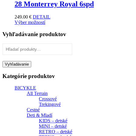
28 Monterrey Royal 6spd
249.00
€
DETAIL
Výber možností
Vyhľadávanie produktov
Hľadať:
Vyhľadávanie
Kategórie produktov
BICYKLE
All Terrain
Crossové
Trekingové
Cestné
Deti & Mladí
KIDS – detské
MINI – detské
RETRO – detské