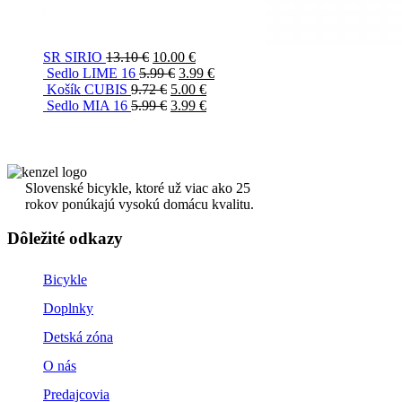
SR SIRIO
13.10
€
10.00
€
Sedlo LIME 16
5.99
€
3.99
€
Košík CUBIS
9.72
€
5.00
€
Sedlo MIA 16
5.99
€
3.99
€
Slovenské bicykle, ktoré už viac ako 25
rokov ponúkajú vysokú domácu kvalitu.
Dôležité odkazy
Bicykle
Doplnky
Detská zóna
O nás
Predajcovia