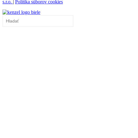
s.r.o.
|
Politika súborov cookies