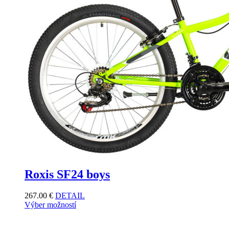
Roxis SF24 boys
267.00
€
DETAIL
Výber možností