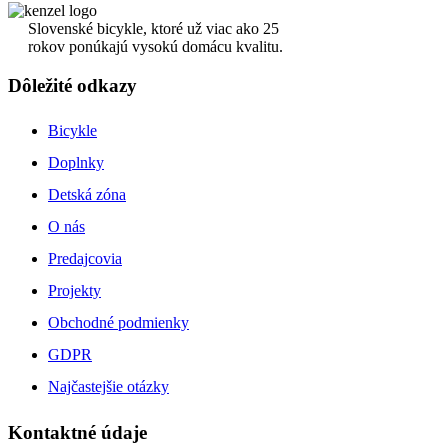
Slovenské bicykle, ktoré už viac ako 25
rokov ponúkajú vysokú domácu kvalitu.
Dôležité odkazy
Bicykle
Doplnky
Detská zóna
O nás
Predajcovia
Projekty
Obchodné podmienky
GDPR
Najčastejšie otázky
Kontaktné údaje