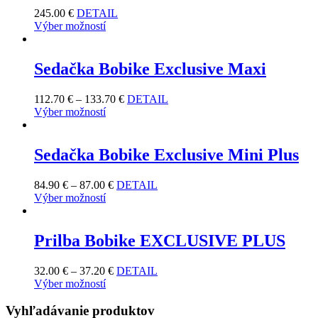
245.00
€
DETAIL
Výber možností
Sedačka Bobike Exclusive Maxi
112.70
€
–
133.70
€
DETAIL
Výber možností
Sedačka Bobike Exclusive Mini Plus
84.90
€
–
87.00
€
DETAIL
Výber možností
Prilba Bobike EXCLUSIVE PLUS
32.00
€
–
37.20
€
DETAIL
Výber možností
Vyhľadávanie produktov