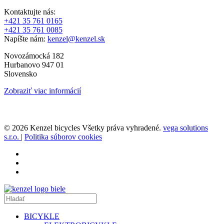
Kontaktujte nás:
+421 35 761 0165
+421 35 761 0085
Napíšte nám:
kenzel@kenzel.sk
Novozámocká 182
Hurbanovo 947 01
Slovensko
Zobraziť viac informácií
© 2026 Kenzel bicycles Všetky práva vyhradené.
vega solutions
s.r.o.
|
Politika súborov cookies
BICYKLE