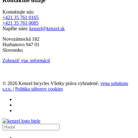
Kontaktné údaje
Kontaktujte nás:
+421 35 761 0165
+421 35 761 0085
Napíšte nám:
kenzel@kenzel.sk
Novozámocká 182
Hurbanovo 947 01
Slovensko
Zobraziť viac informácií
© 2026 Kenzel bicycles Všetky práva vyhradené.
vega solutions
s.r.o.
|
Politika súborov cookies