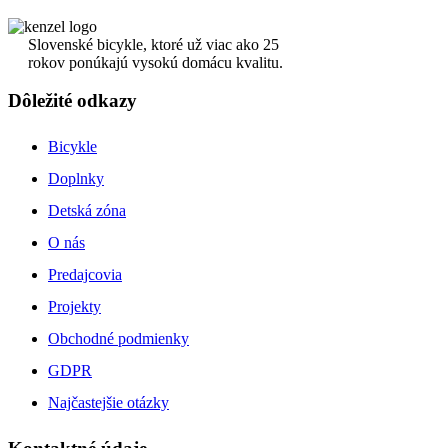
Slovenské bicykle, ktoré už viac ako 25
rokov ponúkajú vysokú domácu kvalitu.
Dôležité odkazy
Bicykle
Doplnky
Detská zóna
O nás
Predajcovia
Projekty
Obchodné podmienky
GDPR
Najčastejšie otázky