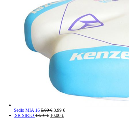
Sedlo MIA 16
5.99
€
3.99
€
SR SIRIO
13.10
€
10.00
€