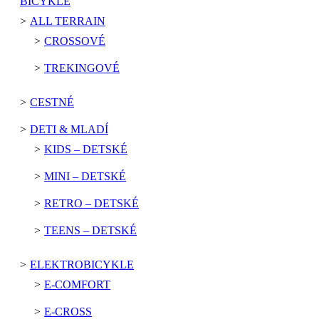
BICYKLE
ALL TERRAIN
CROSSOVÉ
TREKINGOVÉ
CESTNÉ
DETI & MLADÍ
KIDS – DETSKÉ
MINI – DETSKÉ
RETRO – DETSKÉ
TEENS – DETSKÉ
ELEKTROBICYKLE
E-COMFORT
E-CROSS