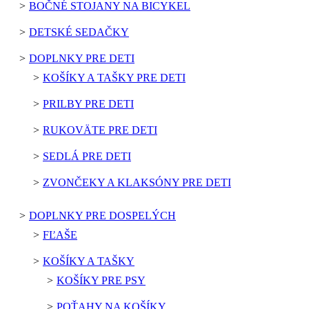
BOČNÉ STOJANY NA BICYKEL
DETSKÉ SEDAČKY
DOPLNKY PRE DETI
KOŠÍKY A TAŠKY PRE DETI
PRILBY PRE DETI
RUKOVÄTE PRE DETI
SEDLÁ PRE DETI
ZVONČEKY A KLAKSÓNY PRE DETI
DOPLNKY PRE DOSPELÝCH
FĽAŠE
KOŠÍKY A TAŠKY
KOŠÍKY PRE PSY
POŤAHY NA KOŠÍKY