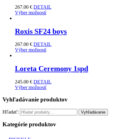
267.00
€
DETAIL
Výber možností
Roxis SF24 boys
267.00
€
DETAIL
Výber možností
Loreta Ceremony 1spd
245.00
€
DETAIL
Výber možností
Vyhľadávanie produktov
Hľadať:
Vyhľadávanie
Kategórie produktov