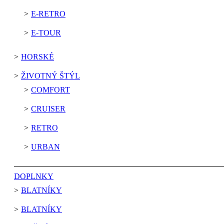
E-RETRO
E-TOUR
HORSKÉ
ŽIVOTNÝ ŠTÝL
COMFORT
CRUISER
RETRO
URBAN
DOPLNKY
BLATNÍKY
BLATNÍKY