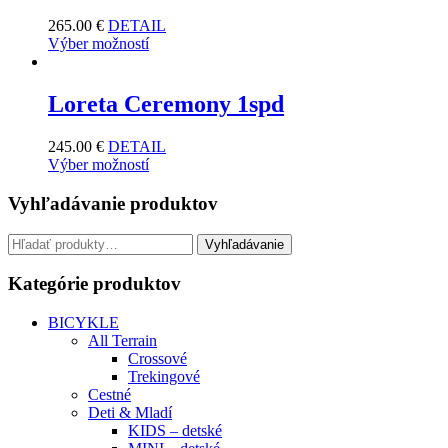
265.00
€
DETAIL
Výber možností
Loreta Ceremony 1spd
245.00
€
DETAIL
Výber možností
Vyhľadávanie produktov
Hľadať:
Vyhľadávanie
Kategórie produktov
BICYKLE
All Terrain
Crossové
Trekingové
Cestné
Deti & Mladí
KIDS – detské