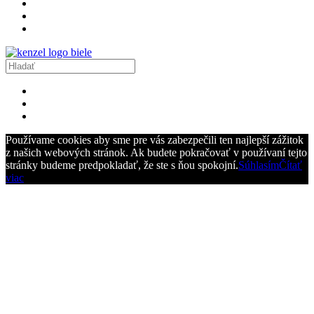
Používame cookies aby sme pre vás zabezpečili ten najlepší zážitok
z našich webových stránok. Ak budete pokračovať v používaní tejto
stránky budeme predpokladať, že ste s ňou spokojní.
Súhlasím
Čítať
viac