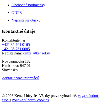
Obchodné podmienky
GDPR
Najčastejšie otázky
Kontaktné údaje
Kontaktujte nás:
+421 35 761 0165
+421 35 761 0085
Napíšte nám:
kenzel@kenzel.sk
Novozámocká 182
Hurbanovo 947 01
Slovensko
Zobraziť viac informácií
© 2026 Kenzel bicycles Všetky práva vyhradené.
vega solutions
s.r.o.
|
Politika súborov cookies