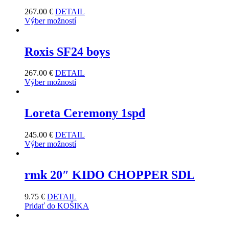
267.00
€
DETAIL
Výber možností
Roxis SF24 boys
267.00
€
DETAIL
Výber možností
Loreta Ceremony 1spd
245.00
€
DETAIL
Výber možností
rmk 20″ KIDO CHOPPER SDL
9.75
€
DETAIL
Pridať do KOŠIKA