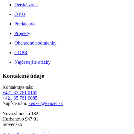
Detská zóna
O nás
Predajcovia
Projekty
Obchodné podmienky
GDPR
Najčastejšie otázky
Kontaktné údaje
Kontaktujte nás:
+421 35 761 0165
+421 35 761 0085
Napíšte nám:
kenzel@kenzel.sk
Novozámocká 182
Hurbanovo 947 01
Slovensko