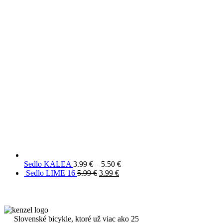
Sedlo KALEA
3.99
€
–
5.50
€
Sedlo LIME 16
5.99
€
3.99
€
Slovenské bicykle, ktoré už viac ako 25