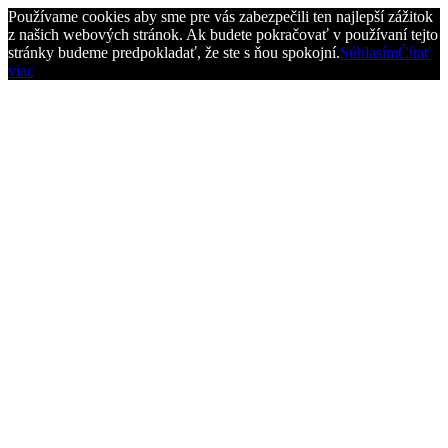
Používame cookies aby sme pre vás zabezpečili ten najlepší zážitok
z našich webových stránok. Ak budete pokračovať v používaní tejto
stránky budeme predpokladať, že ste s ňou spokojní.
Súhlasím
Čítať
viac