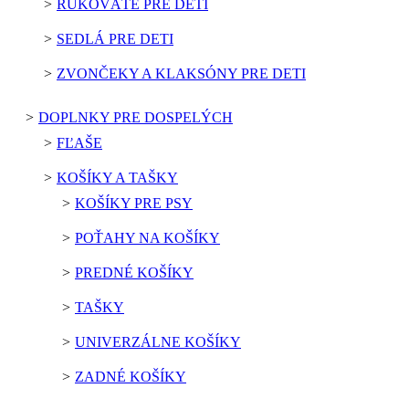
RUKOVÄTE PRE DETI
SEDLÁ PRE DETI
ZVONČEKY A KLAKSÓNY PRE DETI
DOPLNKY PRE DOSPELÝCH
FĽAŠE
KOŠÍKY A TAŠKY
KOŠÍKY PRE PSY
POŤAHY NA KOŠÍKY
PREDNÉ KOŠÍKY
TAŠKY
UNIVERZÁLNE KOŠÍKY
ZADNÉ KOŠÍKY