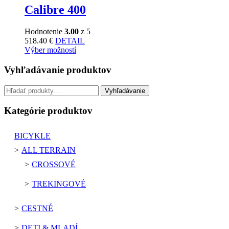
Calibre 400
Hodnotenie
3.00
z 5
518.40
€
DETAIL
Výber možností
Vyhľadávanie produktov
Hľadať:
Vyhľadávanie
Kategórie produktov
BICYKLE
ALL TERRAIN
CROSSOVÉ
TREKINGOVÉ
CESTNÉ
DETI & MLADÍ