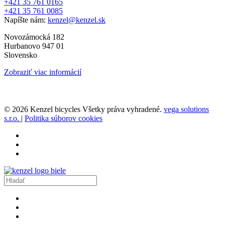
+421 35 761 0165
+421 35 761 0085
Napíšte nám:
kenzel@kenzel.sk
Novozámocká 182
Hurbanovo 947 01
Slovensko
Zobraziť viac informácií
© 2026 Kenzel bicycles Všetky práva vyhradené.
vega solutions
s.r.o.
|
Politika súborov cookies