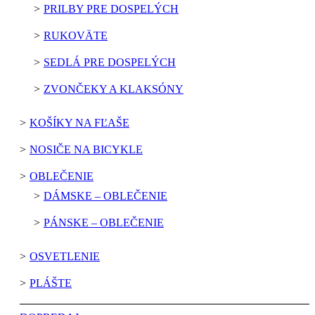
PRILBY PRE DOSPELÝCH
RUKOVÄTE
SEDLÁ PRE DOSPELÝCH
ZVONČEKY A KLAKSÓNY
KOŠÍKY NA FĽAŠE
NOSIČE NA BICYKLE
OBLEČENIE
DÁMSKE – OBLEČENIE
PÁNSKE – OBLEČENIE
OSVETLENIE
PLÁŠTE