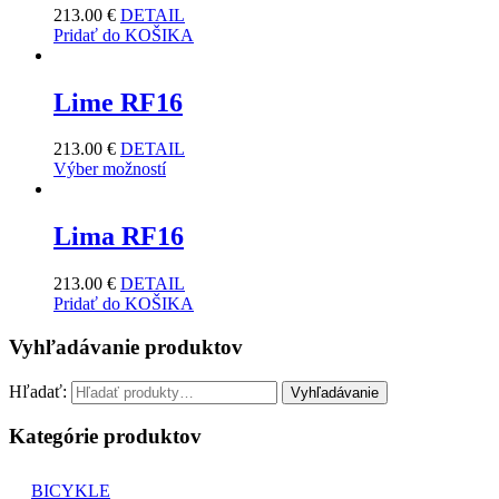
213.00
€
DETAIL
Pridať do KOŠIKA
Lime RF16
213.00
€
DETAIL
Výber možností
Lima RF16
213.00
€
DETAIL
Pridať do KOŠIKA
Vyhľadávanie produktov
Hľadať:
Vyhľadávanie
Kategórie produktov
BICYKLE