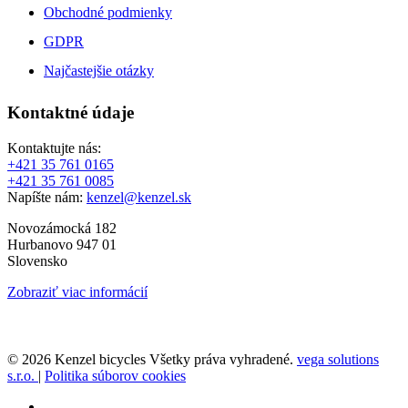
Obchodné podmienky
GDPR
Najčastejšie otázky
Kontaktné údaje
Kontaktujte nás:
+421 35 761 0165
+421 35 761 0085
Napíšte nám:
kenzel@kenzel.sk
Novozámocká 182
Hurbanovo 947 01
Slovensko
Zobraziť viac informácií
© 2026 Kenzel bicycles Všetky práva vyhradené.
vega solutions
s.r.o.
|
Politika súborov cookies