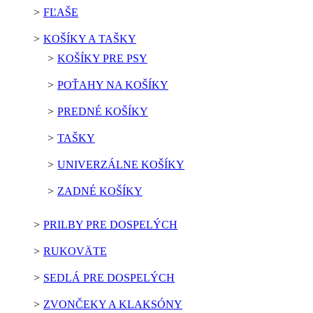
FĽAŠE
KOŠÍKY A TAŠKY
KOŠÍKY PRE PSY
POŤAHY NA KOŠÍKY
PREDNÉ KOŠÍKY
TAŠKY
UNIVERZÁLNE KOŠÍKY
ZADNÉ KOŠÍKY
PRILBY PRE DOSPELÝCH
RUKOVÄTE
SEDLÁ PRE DOSPELÝCH
ZVONČEKY A KLAKSÓNY