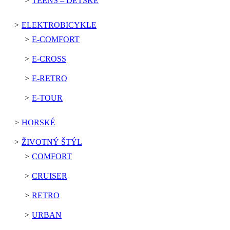
TEENS – DETSKÉ
ELEKTROBICYKLE
E-COMFORT
E-CROSS
E-RETRO
E-TOUR
HORSKÉ
ŽIVOTNÝ ŠTÝL
COMFORT
CRUISER
RETRO
URBAN