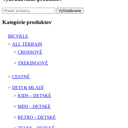
Hľadať:
Vyhľadávanie
Kategórie produktov
BICYKLE
ALL TERRAIN
CROSSOVÉ
TREKINGOVÉ
CESTNÉ
DETI & MLADÍ
KIDS – DETSKÉ
MINI – DETSKÉ
RETRO – DETSKÉ