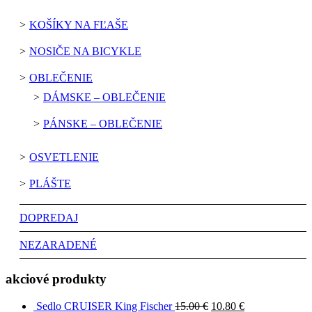
KOŠÍKY NA FĽAŠE
NOSIČE NA BICYKLE
OBLEČENIE
DÁMSKE – OBLEČENIE
PÁNSKE – OBLEČENIE
OSVETLENIE
PLÁŠTE
DOPREDAJ
NEZARADENÉ
akciové produkty
Sedlo CRUISER King Fischer
15.00
€
10.80
€