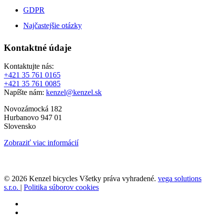
GDPR
Najčastejšie otázky
Kontaktné údaje
Kontaktujte nás:
+421 35 761 0165
+421 35 761 0085
Napíšte nám:
kenzel@kenzel.sk
Novozámocká 182
Hurbanovo 947 01
Slovensko
Zobraziť viac informácií
© 2026 Kenzel bicycles Všetky práva vyhradené.
vega solutions
s.r.o.
|
Politika súborov cookies