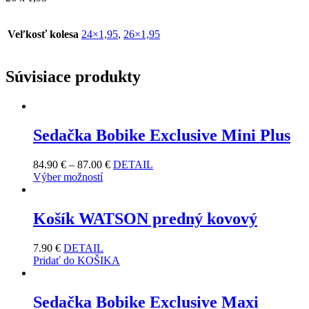
Veľkosť kolesa
24×1,95
,
26×1,95
Súvisiace produkty
Sedačka Bobike Exclusive Mini Plus
84.90
€
–
87.00
€
DETAIL
Výber možností
Košík WATSON predný kovový
7.90
€
DETAIL
Pridať do KOŠIKA
Sedačka Bobike Exclusive Maxi