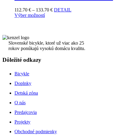
112.70
€
–
133.70
€
DETAIL
Výber možností
Slovenské bicykle, ktoré už viac ako 25
rokov ponúkajú vysokú domácu kvalitu.
Dôležité odkazy
Bicykle
Doplnky
Detská zóna
O nás
Predajcovia
Projekty
Obchodné podmienky