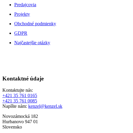
Predajcovia
Projekty
Obchodné podmienky
GDPR
Najčastejšie otázky
Kontaktné údaje
Kontaktujte nás:
+421 35 761 0165
+421 35 761 0085
Napíšte nám:
kenzel@kenzel.sk
Novozámocká 182
Hurbanovo 947 01
Slovensko