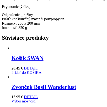
Ergonomický dizajn
Odpruženie: pružiny
Plášť: konštrukčný materiál polypropylén
Rozmery: 250 x 200 mm
hmotnosť: 850 g
Súvisiace produkty
Košík SWAN
28.45
€
DETAIL
Pridať do KOŠIKA
Zvonček Basil Wanderlust
15.95
€
DETAIL
Výber možností