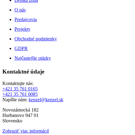
Detská zóna
O nás
Predajcovia
Projekty
Obchodné podmienky
GDPR
Najčastejšie otázky
Kontaktné údaje
Kontaktujte nás:
+421 35 761 0165
+421 35 761 0085
Napíšte nám:
kenzel@kenzel.sk
Novozámocká 182
Hurbanovo 947 01
Slovensko
Zobraziť viac informácií