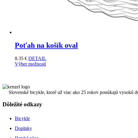
Poťah na košík oval
8.35
€
DETAIL
Výber možností
Slovenské bicykle, ktoré už viac ako 25 rokov ponúkajú vysokú d
Dôležité odkazy
Bicykle
Doplnky