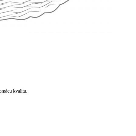
omácu kvalitu.