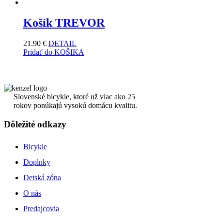
Košík TREVOR
21.90
€
DETAIL
Pridať do KOŠIKA
Slovenské bicykle, ktoré už viac ako 25
rokov ponúkajú vysokú domácu kvalitu.
Dôležité odkazy
Bicykle
Doplnky
Detská zóna
O nás
Predajcovia