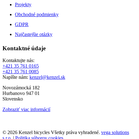
Projekty
Obchodné podmienky
GDPR
Najčastejšie otázky
Kontaktné údaje
Kontaktujte nás:
+421 35 761 0165
+421 35 761 0085
Napíšte nám:
kenzel@kenzel.sk
Novozámocká 182
Hurbanovo 947 01
Slovensko
Zobraziť viac informácií
© 2026 Kenzel bicycles Všetky práva vyhradené.
vega solutions
s.r.o.
|
Politika súborov cookies