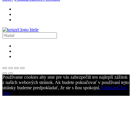
Používame cookies aby sme pre vás zabezpečili ten najlepší zážitok
z našich webových stránok. Ak budete pokračovať v používaní tejto
stránky budeme predpokladať, že ste s ňou spokojní.
Súhlasím
Čítať
viac