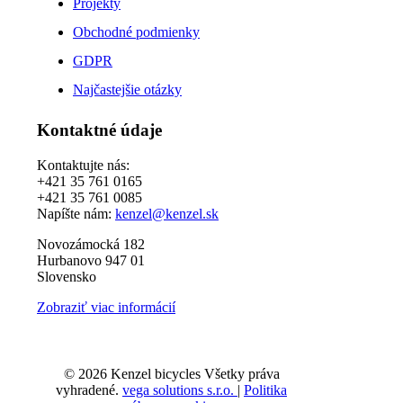
Projekty
Obchodné podmienky
GDPR
Najčastejšie otázky
Kontaktné údaje
Kontaktujte nás:
+421 35 761 0165
+421 35 761 0085
Napíšte nám:
kenzel@kenzel.sk
Novozámocká 182
Hurbanovo 947 01
Slovensko
Zobraziť viac informácií
© 2026 Kenzel bicycles Všetky práva
vyhradené.
vega solutions s.r.o.
|
Politika