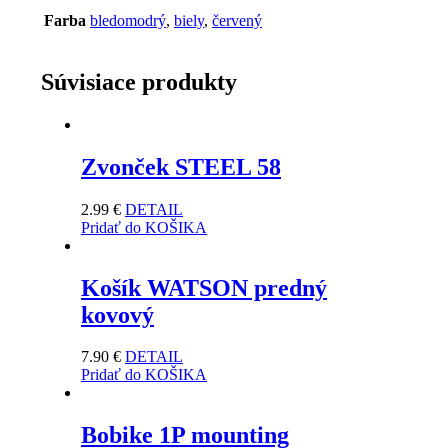
Farba
bledomodrý
,
biely
,
červený
Súvisiace produkty
Zvonček STEEL 58
2.99
€
DETAIL
Pridať do KOŠIKA
Košík WATSON predný
kovový
7.90
€
DETAIL
Pridať do KOŠIKA
Bobike 1P mounting