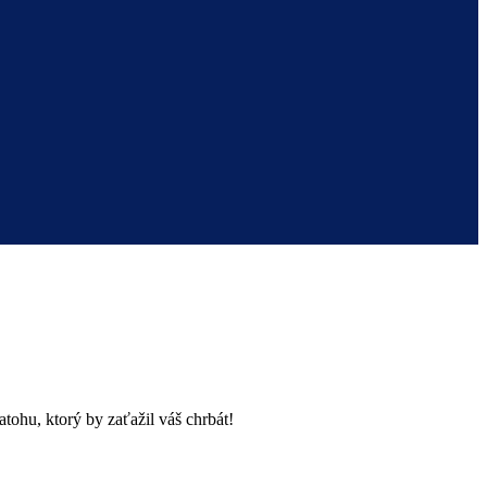
atohu, ktorý by zaťažil váš chrbát!