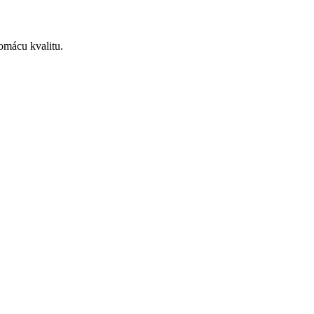
omácu kvalitu.