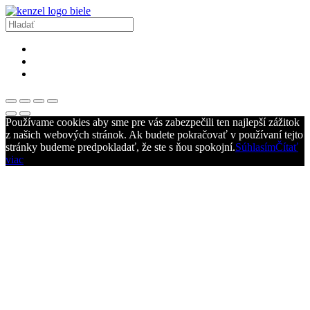
Používame cookies aby sme pre vás zabezpečili ten najlepší zážitok
z našich webových stránok. Ak budete pokračovať v používaní tejto
stránky budeme predpokladať, že ste s ňou spokojní.
Súhlasím
Čítať
viac