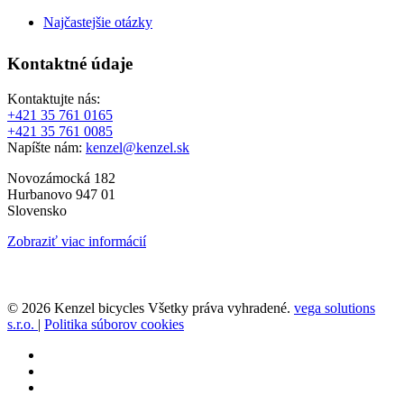
Najčastejšie otázky
Kontaktné údaje
Kontaktujte nás:
+421 35 761 0165
+421 35 761 0085
Napíšte nám:
kenzel@kenzel.sk
Novozámocká 182
Hurbanovo 947 01
Slovensko
Zobraziť viac informácií
© 2026 Kenzel bicycles Všetky práva vyhradené.
vega solutions
s.r.o.
|
Politika súborov cookies