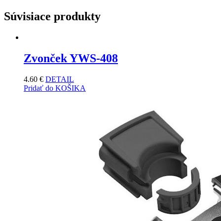
Súvisiace produkty
Zvonček YWS-408
4.60
€
DETAIL
Pridať do KOŠIKA