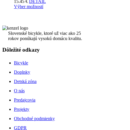
15.45
€
DETAIL
Výber možností
Slovenské bicykle, ktoré už viac ako 25
rokov ponúkajú vysokú domácu kvalitu.
Dôležité odkazy
Bicykle
Doplnky
Detská zóna
O nás
Predajcovia
Projekty
Obchodné podmienky
GDPR