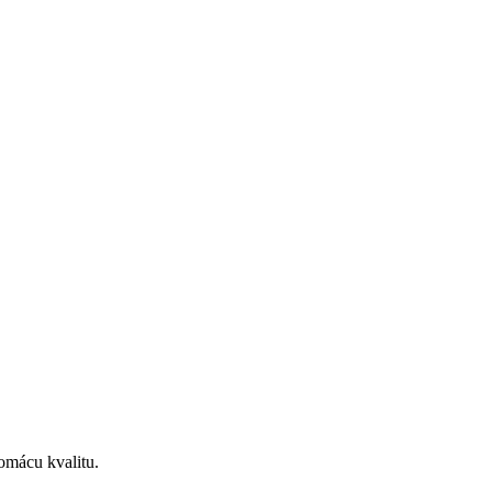
omácu kvalitu.