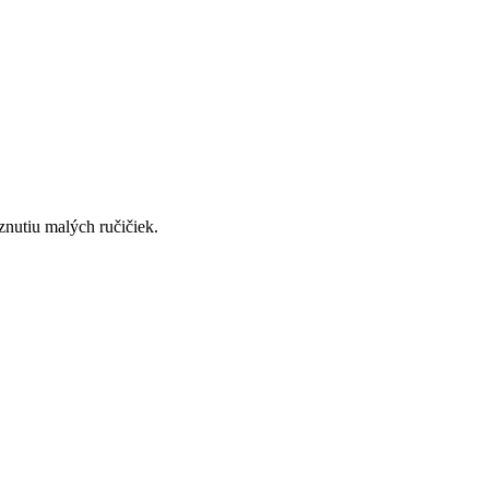
znutiu malých ručičiek.