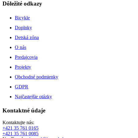
Dôležité odkazy
Bicykle
Doplnky
Detská zóna
O nás
Predajcovia
Projekty
Obchodné podmienky
GDPR
Najčastejšie otázky
Kontaktné údaje
Kontaktujte nás:
+421 35 761 0165
+421 35 761 0085